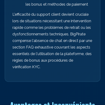
les bonus et méthodes de paiement
L'efficacité du support client devient cruciale
lors de situations nécessitant une intervention
rapide comme les problèmes de retrait ou les
dysfonctionnements techniques. BigPirate
compense l'absence de chat en direct par une
section FAQ exhaustive couvrant les aspects
essentiels de l'utilisation de la plateforme, des
règles de bonus aux procédures de
vérification KYC.
Avantages et Inconvénients