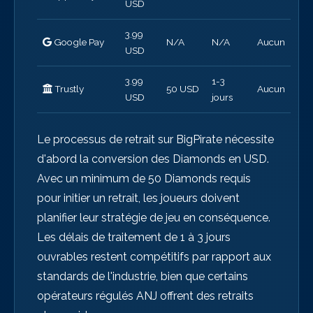
USD
3.99
Google Pay
N/A
N/A
Aucun
USD
3.99
1-3
Trustly
50 USD
Aucun
USD
jours
Le processus de retrait sur BigPirate nécessite
d'abord la conversion des Diamonds en USD.
Avec un minimum de 50 Diamonds requis
pour initier un retrait, les joueurs doivent
planifier leur stratégie de jeu en conséquence.
Les délais de traitement de 1 à 3 jours
ouvrables restent compétitifs par rapport aux
standards de l'industrie, bien que certains
opérateurs régulés ANJ offrent des retraits