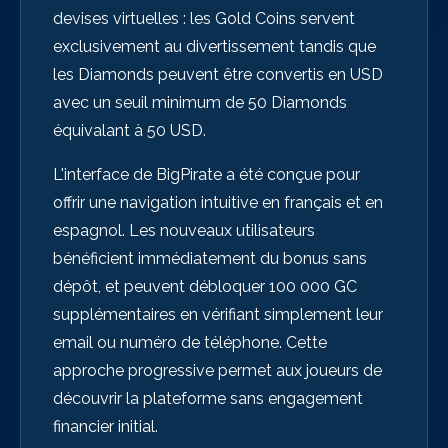
devises virtuelles : les Gold Coins servent
exclusivement au divertissement tandis que
les Diamonds peuvent être convertis en USD
avec un seuil minimum de 50 Diamonds
équivalant à 50 USD.
L'interface de BigPirate a été conçue pour
offrir une navigation intuitive en français et en
espagnol. Les nouveaux utilisateurs
bénéficient immédiatement du bonus sans
dépôt, et peuvent débloquer 100 000 GC
supplémentaires en vérifiant simplement leur
email ou numéro de téléphone. Cette
approche progressive permet aux joueurs de
découvrir la plateforme sans engagement
financier initial.