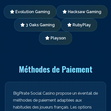
Evolution Gaming
Hacksaw Gaming
3 Oaks Gaming
RubyPlay
Playson
Méthodes de Paiement
BigPirate Social Casino propose un éventail de
méthodes de paiement adaptées aux
habitudes des joueurs français. Les options