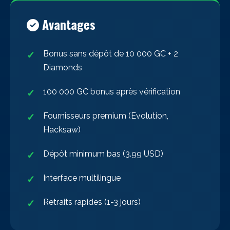
Avantages
Bonus sans dépôt de 10 000 GC + 2
Diamonds
100 000 GC bonus après vérification
Fournisseurs premium (Evolution,
Hacksaw)
Dépôt minimum bas (3.99 USD)
Interface multilingue
Retraits rapides (1-3 jours)