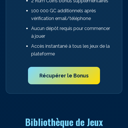
2 Rum Coins bonus supplémentaires
100 000 GC additionnels après
vérification email/téléphone
Aucun dépôt requis pour commencer
à jouer
Accès instantané à tous les jeux de la
plateforme
Récupérer le Bonus
Bibliothèque de Jeux