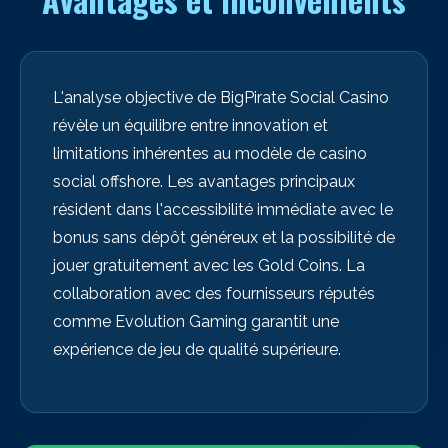
L'analyse objective de BigPirate Social Casino
révèle un équilibre entre innovation et
limitations inhérentes au modèle de casino
social offshore. Les avantages principaux
résident dans l'accessibilité immédiate avec le
bonus sans dépôt généreux et la possibilité de
jouer gratuitement avec les Gold Coins. La
collaboration avec des fournisseurs réputés
comme Evolution Gaming garantit une
expérience de jeu de qualité supérieure.