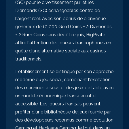
(GC) pour le divertissement pur et les
Diamonds (SC) échangeables contre de
l'argent réel. Avec son bonus de bienvenue
généreux de 10 000 Gold Coins + 2 Diamonds
+ 2 Rum Coins sans dépôt requis, BigPirate
attire l'attention des joueurs francophones en
quête d'une alternative sociale aux casinos
traditionnels.
L'établissement se distingue par son approche
moderne du jeu social, combinant l'excitation
des machines à sous et des jeux de table avec
un modèle économique transparent et
accessible. Les joueurs français peuvent
profiter d'une bibliothèque de jeux fournie par
des développeurs reconnus comme Evolution
Gaming et Hacksaw Gaming, le tout dans un