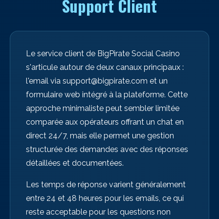
Support Client
Le service client de BigPirate Social Casino
s'articule autour de deux canaux principaux :
l'email via
support@bigpirate.com
et un
formulaire web intégré à la plateforme. Cette
approche minimaliste peut sembler limitée
comparée aux opérateurs offrant un chat en
direct 24/7, mais elle permet une gestion
structurée des demandes avec des réponses
détaillées et documentées.
Les temps de réponse varient généralement
entre 24 et 48 heures pour les emails, ce qui
reste acceptable pour les questions non