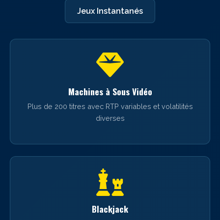
Jeux Instantanés
Machines à Sous Vidéo
Plus de 200 titres avec RTP variables et volatilités
diverses
Blackjack